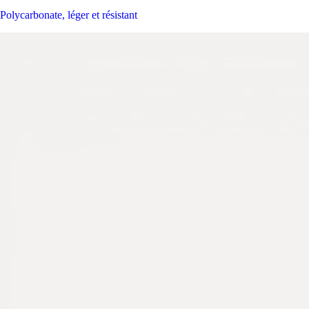
Polycarbonate, léger et résistant