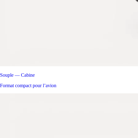
Souple — Cabine
Format compact pour l’avion