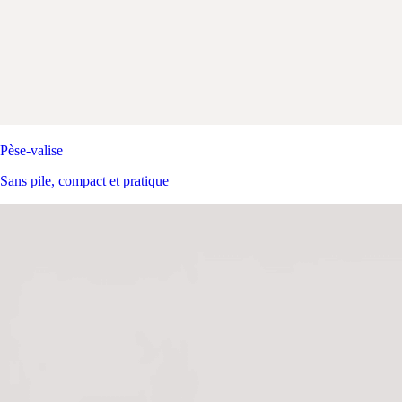
Pèse-valise
Sans pile, compact et pratique