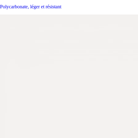
Polycarbonate, léger et résistant