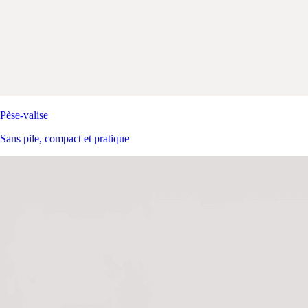
Pèse-valise
Sans pile, compact et pratique