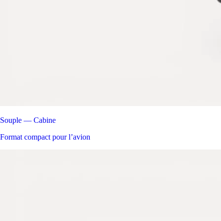
Souple — Cabine
Format compact pour l’avion