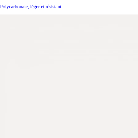
Polycarbonate, léger et résistant