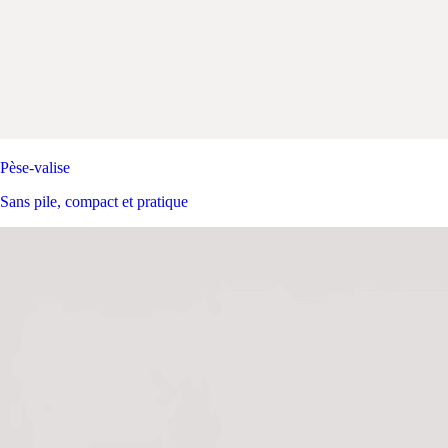
Pèse-valise
Sans pile, compact et pratique