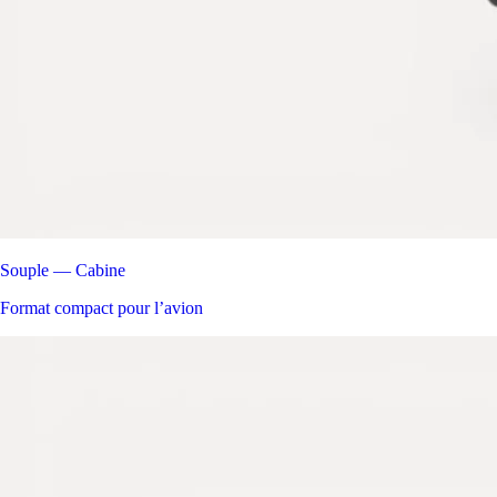
Souple — Cabine
Format compact pour l’avion