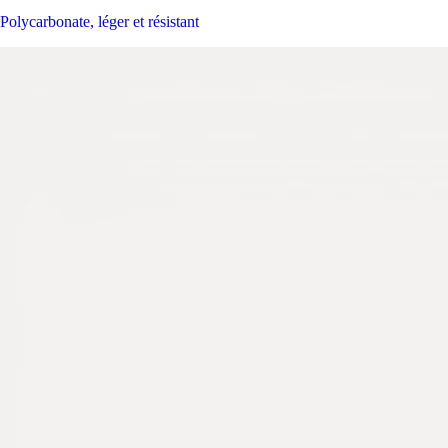
Polycarbonate, léger et résistant