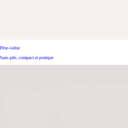
Pèse-valise
Sans pile, compact et pratique