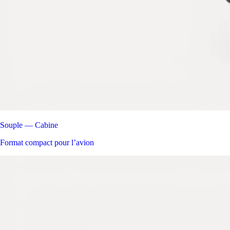
Souple — Cabine
Format compact pour l’avion