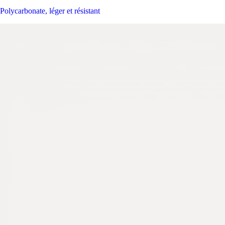
Polycarbonate, léger et résistant