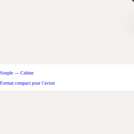
Souple — Cabine
Format compact pour l’avion