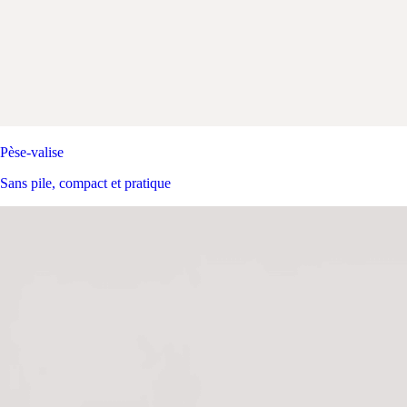
Pèse-valise
Sans pile, compact et pratique