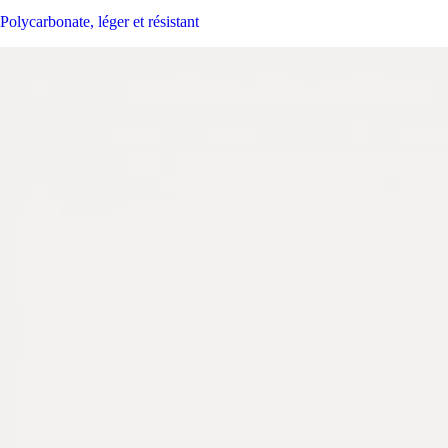
Polycarbonate, léger et résistant