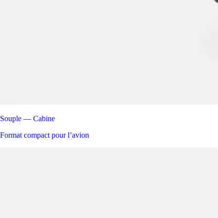
Souple — Cabine
Format compact pour l’avion