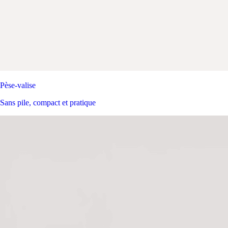
Pèse-valise
Sans pile, compact et pratique