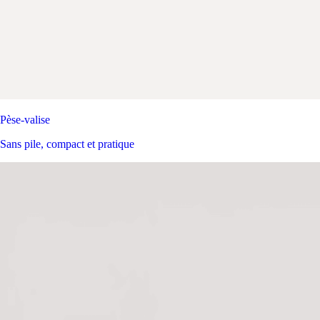
Pèse-valise
Sans pile, compact et pratique