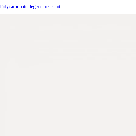
Polycarbonate, léger et résistant