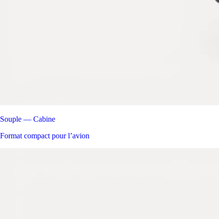
Souple — Cabine
Format compact pour l’avion