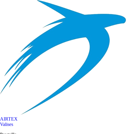
AIRTEX
Valises