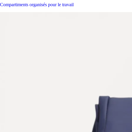
Compartiments organisés pour le travail