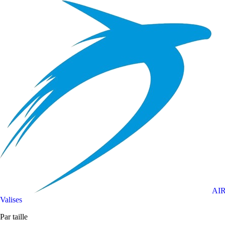
AI
Valises
Par taille