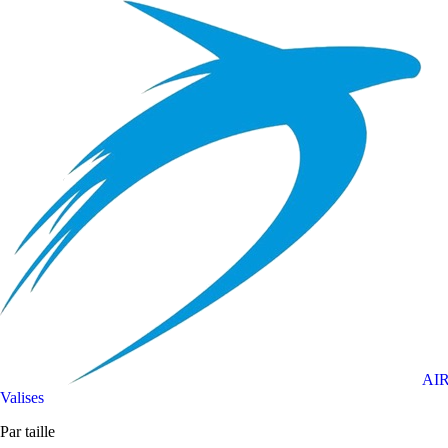
AI
Valises
Par taille