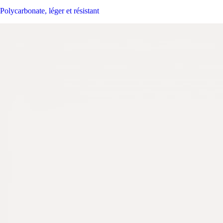
Polycarbonate, léger et résistant