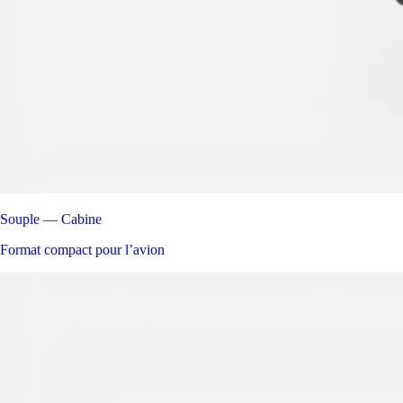
Souple — Cabine
Format compact pour l’avion