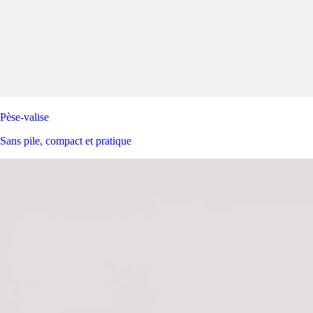
Pèse-valise
Sans pile, compact et pratique