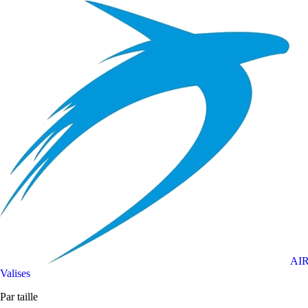
AI
Valises
Par taille